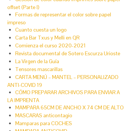
offset (Parte I)
Formas de representar el color sobre papel
impreso
Cuanto cuesta un logo
Carta Bar Txus y Melli en QR
Comienza el curso 2020-2021
Revista documental de Sotero Escurza Urioste
La Virgen de la Guía
Tensores mascarillas
CARTA MENÚ – MANTEL – PERSONALIZADO
ANTI-COVID 19
CÓMO PREPARAR ARCHIVOS PARA ENVIAR A
LA IMPRENTA
MAMPARA 65CM DE ANCHO X 74 CM DE ALTO
MASCARAS anticontagio
Mamparas para COCHES