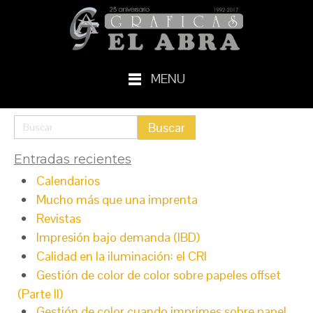
MENU
Entradas recientes
Calendarios
Mucho más que una imprenta
Revistas
Impresión bajo demanda (IBD)
Calidad en la iluminación: el CRI
Gestión de color de color sobre papeles offset
(Parte II)
Gestión de color cuando imprimes sobre papel