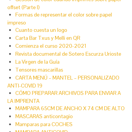
offset (Parte I)
Formas de representar el color sobre papel
impreso
Cuanto cuesta un logo
Carta Bar Txus y Melli en QR
Comienza el curso 2020-2021
Revista documental de Sotero Escurza Urioste
La Virgen de la Guía
Tensores mascarillas
CARTA MENÚ – MANTEL – PERSONALIZADO
ANTI-COVID 19
CÓMO PREPARAR ARCHIVOS PARA ENVIAR A
LA IMPRENTA
MAMPARA 65CM DE ANCHO X 74 CM DE ALTO
MASCARAS anticontagio
Mamparas para COCHES