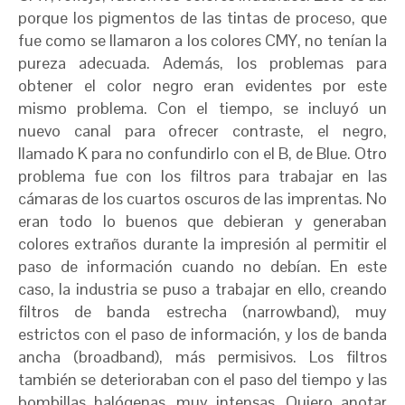
porque los pigmentos de las tintas de proceso, que
fue como se llamaron a los colores CMY, no tenían la
pureza adecuada. Además, los problemas para
obtener el color negro eran evidentes por este
mismo problema. Con el tiempo, se incluyó un
nuevo canal para ofrecer contraste, el negro,
llamado K para no confundirlo con el B, de Blue. Otro
problema fue con los filtros para trabajar en las
cámaras de los cuartos oscuros de las imprentas. No
eran todo lo buenos que debieran y generaban
colores extraños durante la impresión al permitir el
paso de información cuando no debían. En este
caso, la industria se puso a trabajar en ello, creando
filtros de banda estrecha (narrowband), muy
estrictos con el paso de información, y los de banda
ancha (broadband), más permisivos. Los filtros
también se deterioraban con el paso del tiempo y las
bombillas halógenas, muy intensas. Quiero anotar