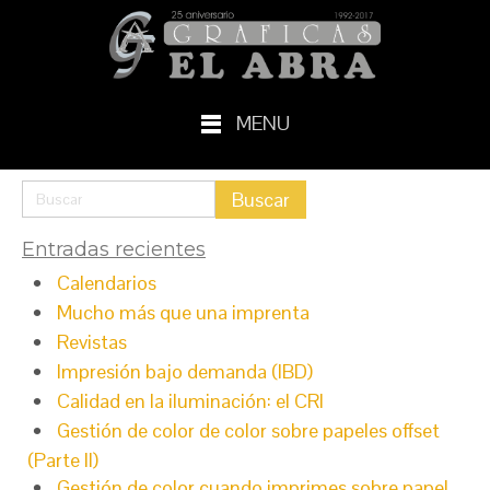
MENU
Entradas recientes
Calendarios
Mucho más que una imprenta
Revistas
Impresión bajo demanda (IBD)
Calidad en la iluminación: el CRI
Gestión de color de color sobre papeles offset
(Parte II)
Gestión de color cuando imprimes sobre papel