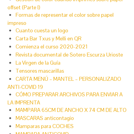
offset (Parte I)
Formas de representar el color sobre papel
impreso
Cuanto cuesta un logo
Carta Bar Txus y Melli en QR
Comienza el curso 2020-2021
Revista documental de Sotero Escurza Urioste
La Virgen de la Guía
Tensores mascarillas
CARTA MENÚ – MANTEL – PERSONALIZADO
ANTI-COVID 19
CÓMO PREPARAR ARCHIVOS PARA ENVIAR A
LA IMPRENTA
MAMPARA 65CM DE ANCHO X 74 CM DE ALTO
MASCARAS anticontagio
Mamparas para COCHES