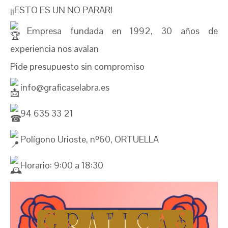
¡¡ESTO ES UN NO PARAR!
Empresa fundada en 1992, 30 años de
experiencia nos avalan
Pide presupuesto sin compromiso
info@graficaselabra.es
94 635 33 21
Polígono Urioste, nº60, ORTUELLA
Horario: 9:00 a 18:30