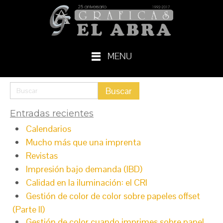
MENU
Entradas recientes
Calendarios
Mucho más que una imprenta
Revistas
Impresión bajo demanda (IBD)
Calidad en la iluminación: el CRI
Gestión de color de color sobre papeles offset
(Parte II)
Gestión de color cuando imprimes sobre papel