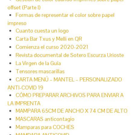
offset (Parte I)
Formas de representar el color sobre papel
impreso
Cuanto cuesta un logo
Carta Bar Txus y Melli en QR
Comienza el curso 2020-2021
Revista documental de Sotero Escurza Urioste
La Virgen de la Guía
Tensores mascarillas
CARTA MENÚ – MANTEL – PERSONALIZADO
ANTI-COVID 19
CÓMO PREPARAR ARCHIVOS PARA ENVIAR A
LA IMPRENTA
MAMPARA 65CM DE ANCHO X 74 CM DE ALTO
MASCARAS anticontagio
Mamparas para COCHES